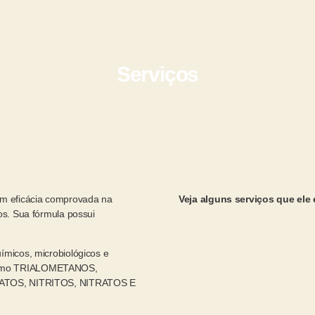
Serviços
m eficácia comprovada na
Veja alguns serviços que ele 
os. Sua fórmula possui
ímicos, microbiológicos e
 como TRIALOMETANOS,
OS, NITRITOS, NITRATOS E